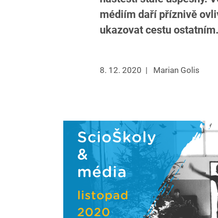
médiím daří příznivě ovl
ukazovat cestu ostatním
8. 12. 2020
|
Marian Golis