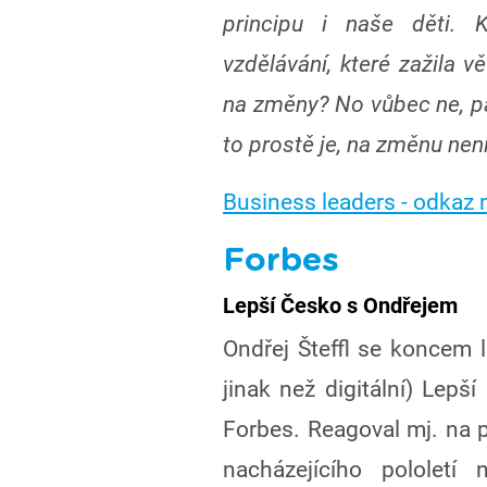
principu i naše děti. 
vzdělávání, které zažila v
na změny? No vůbec ne, pan
to prostě je, na změnu není
Business leaders - odkaz 
Forbes
Lepší Česko s Ondřejem
Ondřej Šteffl se koncem l
jinak než digitální) Lepš
Forbes. Reagoval mj. na p
nacházejícího pololetí