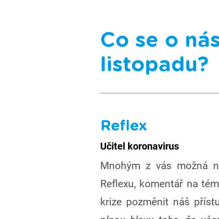
Co se o nás
listopadu?
Reflex
Učitel koronavirus
Mnohým z vás možná neuš
Reflexu, komentář na tém
krize pozměnit náš příst