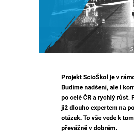
Projekt ScioŠkol je v rámc
Budíme nadšení, ale i kon
po celé ČR a rychlý růst. 
již dlouho expertem na pol
otázek. To vše vede k tom
převážně v dobrém.