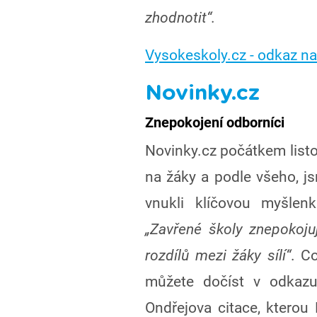
zhodnotit“.
Vysokeskoly.cz - odkaz na
Novinky.cz
Znepokojení odborníci
Novinky.cz počátkem listo
na žáky a podle všeho, jsm
vnukli klíčovou myšlenk
„Zavřené školy znepokoju
rozdílů mezi žáky sílí“
. C
můžete dočíst v odkazu.
Ondřejova citace, kterou