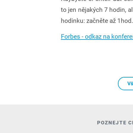
to jen nějakých 7 hodin, al
hodinku: začněte až 1hod
Forbes - odkaz na konfere
Vš
POZNEJTE C