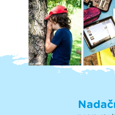
Nadačn