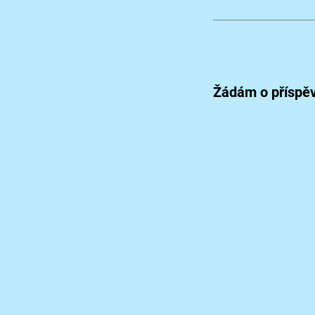
Žádám o příspě