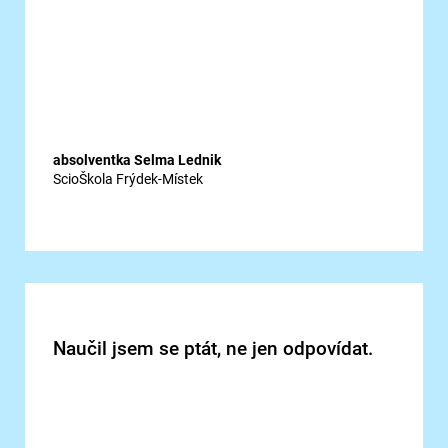
absolventka Selma Lednik
ScioŠkola Frýdek-Místek
Naučil jsem se ptát, ne jen odpovídat.