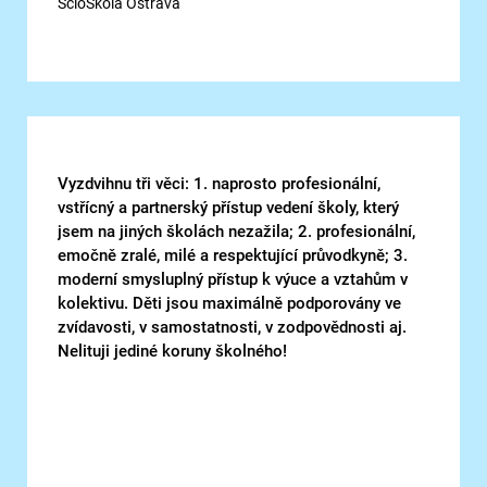
ScioŠkola Ostrava
Vyzdvihnu tři věci: 1. naprosto profesionální,
vstřícný a partnerský přístup vedení školy, který
jsem na jiných školách nezažila; 2. profesionální,
emočně zralé, milé a respektující průvodkyně; 3.
moderní smysluplný přístup k výuce a vztahům v
kolektivu. Děti jsou maximálně podporovány ve
zvídavosti, v samostatnosti, v zodpovědnosti aj.
Nelituji jediné koruny školného!