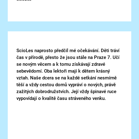
ScioLes naprosto předčil mé očekávání. Děti tráví
čas v přírodě, přesto že jsou stále na Praze 7. Učí
se novým věcem a k tomu získávají zdravé
sebevědomí. Oba lektoři mají k dětem krásný
vztah. Naše dcera se na každé setkání nesmírně
těší a vždy cestou domů vypráví o nových, právě
zažitých dobrodružstvích. Její vždy špinavé ruce
vypovídají o kvalitě času stráveného venku.