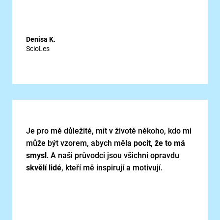
Denisa K.
ScioLes
Je pro mě důležité, mít v životě někoho, kdo mi
může být vzorem, abych měla
pocit, že to má
smysl
. A naši průvodci jsou všichni opravdu
skvělí lidé
, kteří mě inspirují a motivují.