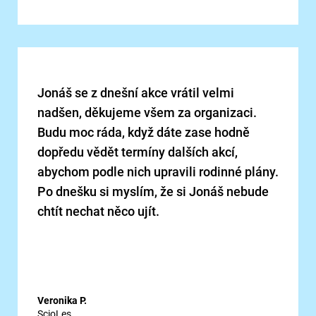
Jonáš se z dnešní akce vrátil velmi
nadšen, děkujeme všem za organizaci.
Budu moc ráda, když dáte zase hodně
dopředu vědět termíny dalších akcí,
abychom podle nich upravili rodinné plány.
Po dnešku si myslím, že si Jonáš nebude
chtít nechat něco ujít.
Veronika P.
ScioLes