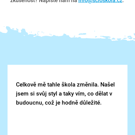
zkušenost? Napište nám na
info@scioskola.cz
.
Celkově mě tahle škola změnila. Našel
jsem si svůj styl a taky vím, co dělat v
budoucnu, což je hodně důležité.