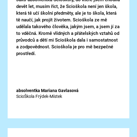
devět let, musím říct, že Scioškola není jen škola,
která tě učí školní předměty, ale je to škola, která
tě naučí, jak projít životem. Scioškola ze mě
udělala takového člověka, jakým jsem, a jsem jí za
to vděčná. Kromě vlídných a přátelských vztahů od
průvodců a dětí mi Scioškola dala i samostatnost
a zodpovědnost. Scioškola je pro mě bezpečné
prostředí.
absolventka Mariana Gavlasová
ScioŠkola Frýdek-Místek