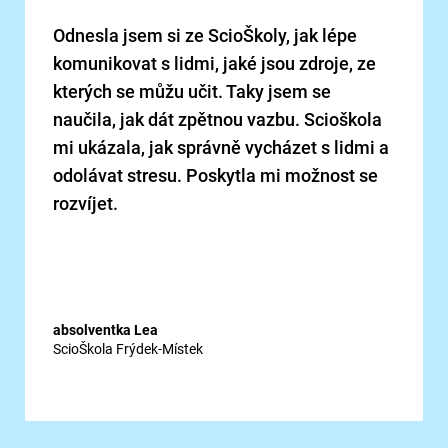
Odnesla jsem si ze ScioŠkoly, jak lépe
komunikovat s lidmi, jaké jsou zdroje, ze
kterých se můžu učit. Taky jsem se
naučila, jak dát zpětnou vazbu. Scioškola
mi ukázala, jak správně vycházet s lidmi a
odolávat stresu. Poskytla mi možnost se
rozvíjet.
absolventka Lea
ScioŠkola Frýdek-Místek