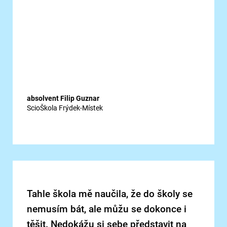
absolvent Filip Guznar
ScioŠkola Frýdek-Místek
Tahle škola mě naučila, že do školy se
nemusím bát, ale můžu se dokonce i
těšit. Nedokážu si sebe představit na