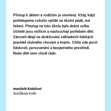
Přístup k dětem a rodičům je otevřený. Vždy, když
potřebujeme cokoliv vyřídit na školní půdě, má
řešení. Přestup na tuto školu byla dobrá volba.
Učitelé jsou vstřícní a naslouchají potřebám dětí.
Zároveň dbají na dodržování základních lidských
pravidel slušného chování a hranic. Cítíte zde pocit
lidskosti, porozumění a bezpečného prostředí.
Naše dítě sem chodí rádo.
manželé Kubátovi
ScioŠkola Kolín