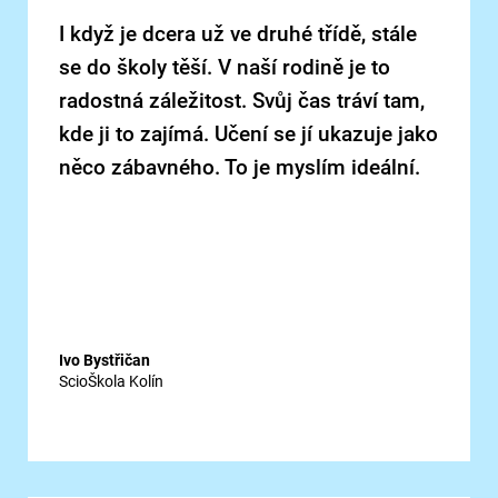
I když je dcera už ve druhé třídě, stále
se do školy těší. V naší rodině je to
radostná záležitost. Svůj čas tráví tam,
kde ji to zajímá. Učení se jí ukazuje jako
něco zábavného. To je myslím ideální.
Ivo Bystřičan
ScioŠkola Kolín