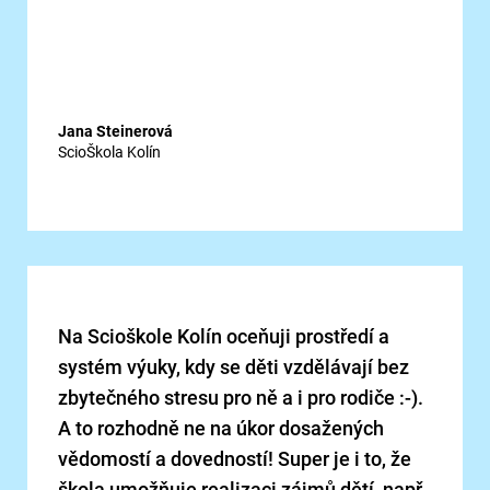
Jana Steinerová
ScioŠkola Kolín
Na Scioškole Kolín oceňuji prostředí a
systém výuky, kdy se děti vzdělávají bez
zbytečného stresu pro ně a i pro rodiče :-).
A to rozhodně ne na úkor dosažených
vědomostí a dovedností! Super je i to, že
škola umožňuje realizaci zájmů dětí, např.