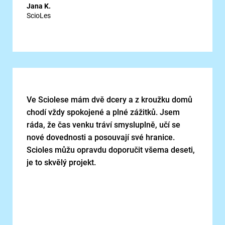
Jana K.
ScioLes
Ve Sciolese mám dvě dcery a z kroužku domů
chodí vždy spokojené a plné zážitků. Jsem
ráda, že čas venku tráví smysluplně, učí se
nové dovednosti a posouvají své hranice.
Scioles můžu opravdu doporučit všema deseti,
je to skvělý projekt.