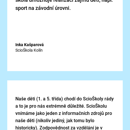
sport na závodní úrovni.
Inka Kašparová
ScioŠkola Kolín
Naše děti (1. a 5. třída) chodí do ScioŠkoly rády
a to je pro nás extrémně důležité. ScioŠkolu
vnímáme jako jeden z informačních zdrojů pro
naše děti (nikoliv jediný, jak tomu bylo
historicky). Zodpovědnost za vzdělání je v