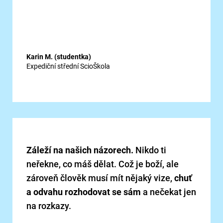
Karin M. (studentka)
Expediční střední ScioŠkola
Záleží na našich názorech.
Nikdo ti
neřekne, co máš dělat. Což je boží, ale
zároveň člověk musí mít nějaký vize,
chuť
a odvahu rozhodovat se sám
a nečekat jen
na rozkazy.