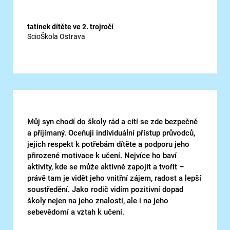
tatínek dítěte ve 2. trojročí
ScioŠkola Ostrava
Můj syn chodí do školy rád a cítí se zde bezpečně
a přijímaný. Oceňuji individuální přístup průvodců,
jejich respekt k potřebám dítěte a podporu jeho
přirozené motivace k učení. Nejvíce ho baví
aktivity, kde se může aktivně zapojit a tvořit –
právě tam je vidět jeho vnitřní zájem, radost a lepší
soustředění. Jako rodič vidím pozitivní dopad
školy nejen na jeho znalosti, ale i na jeho
sebevědomí a vztah k učení.