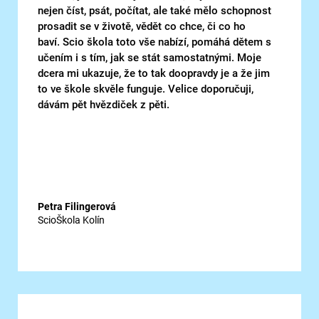
nejen číst, psát, počítat, ale také mělo schopnost
prosadit se v životě, vědět co chce, či co ho
baví. Scio škola toto vše nabízí, pomáhá dětem s
učením i s tím, jak se stát samostatnými. Moje
dcera mi ukazuje, že to tak doopravdy je a že jim
to ve škole skvěle funguje. Velice doporučuji,
dávám pět hvězdiček z pěti.
Petra Filingerová
ScioŠkola Kolín