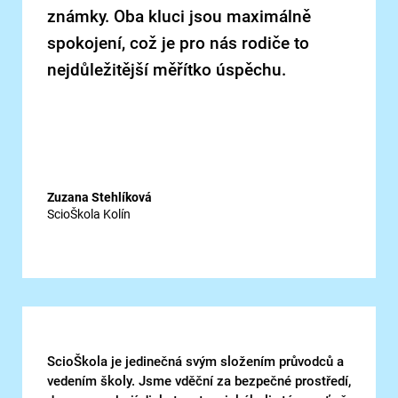
známky. Oba kluci jsou maximálně
spokojení, což je pro nás rodiče to
nejdůležitější měřítko úspěchu.
Zuzana Stehlíková
ScioŠkola Kolín
ScioŠkola je jedinečná svým složením průvodců a
vedením školy. Jsme vděční za bezpečné prostředí,