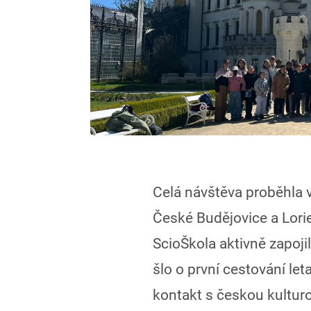
Celá návštěva proběhla 
České Budějovice a Lorie
ScioŠkola aktivně zapoji
šlo o první cestování let
kontakt s českou kulturo