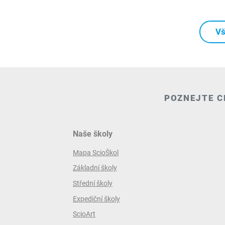
Vš
POZNEJTE C
Naše školy
Mapa ScioŠkol
Základní školy
Střední školy
Expediční školy
ScioArt