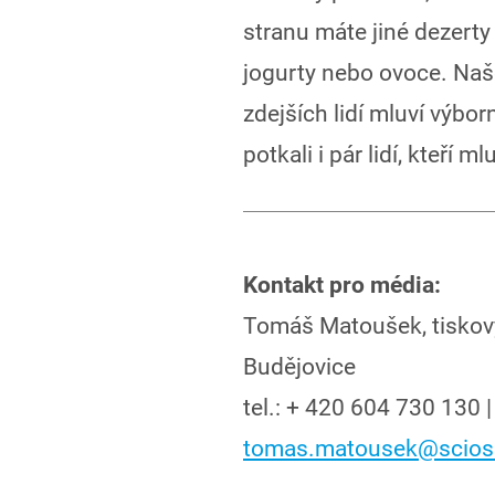
stranu máte jiné dezerty 
jogurty nebo ovoce. Naše
zdejších lidí mluví výbo
potkali i pár lidí, kteří m
Kontakt pro média:
Tomáš Matoušek, tiskov
Budějovice
tel.: + 420 604 730 130 |
tomas.matousek@sciosk