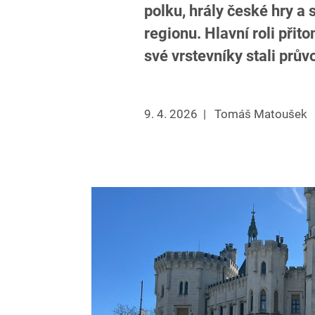
polku, hrály české hry a
regionu. Hlavní roli přito
své vrstevníky stali prů
9. 4. 2026
|
Tomáš Matoušek